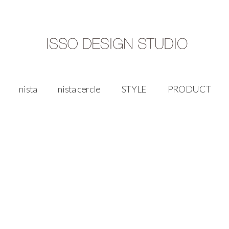
ISSO
nista
nista cercle
STYLE
PRODUCT