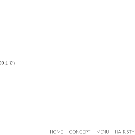
:00まで）
HOME
CONCEPT
MENU
HAIR STY