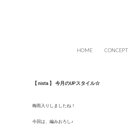
HOME
CONCEPT
【 nista 】 今月のUPスタイル☆
梅雨入りしましたね！
今回は、編みおろし♪