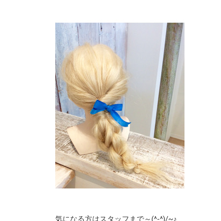
気になる方はスタッフまで～(^-^)/~♪